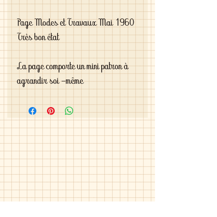
Page Modes et Travaux Mai 1960

Très bon état

La page comporte un mini patron à 
agrandir soi -même