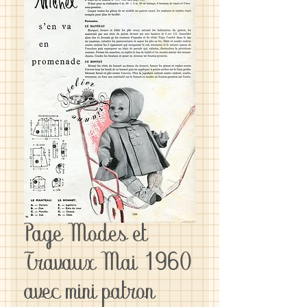
Page Modes et
Travaux Mai 1960
avec mini patron