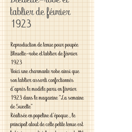
Bleuette-robe et
tablier de février
1923
Reproduction de tenue pour poupée
Bleuette-robe et tablier de février
1923
Voici une charmante robe ainsi que
son tablier assorti confectionnés
d'après le modèle paru en février
1923 dans le magazine "La semaine
de Suzette"
Réalisée en popeline d'époque , le
principal atout de cette petite tenue est