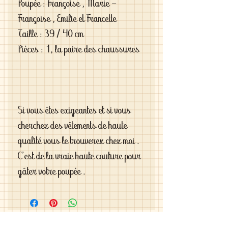
Poupée : Françoise , Marie -
Françoise , Emilie et Francette
Taille : 39 / 40 cm
Pièces : 1, la paire des chaussures
Si vous êtes exigeantes et si vous
cherchez des vêtements de haute
qualité vous le trouverez chez moi .
C'est de la vraie haute couture pour
gâter votre poupée .