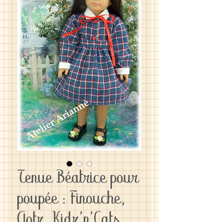
Tenue Béatrice pour
poupée : Finouche,
Gotz, Kidz'n'Cats