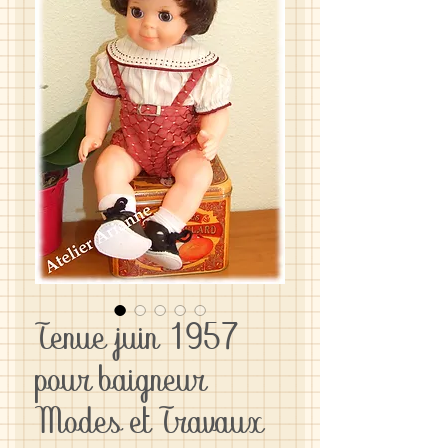
Tenue juin 1957
pour baigneur
Modes et Travaux