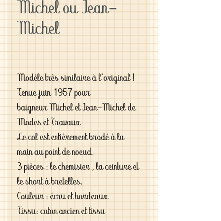
Michel ou Jean-
Michel
Modèle très similaire à l'original !
Tenue juin 1957 pour
baigneur Michel et Jean-Michel de
Modes et Travaux
Le col est entièrement brodé à la
main au point de noeud.
3 pièces : le chemisier , la ceinture et
le short à bretelles.
Couleur : écru et bordeaux
Tissu: coton ancien et tissu