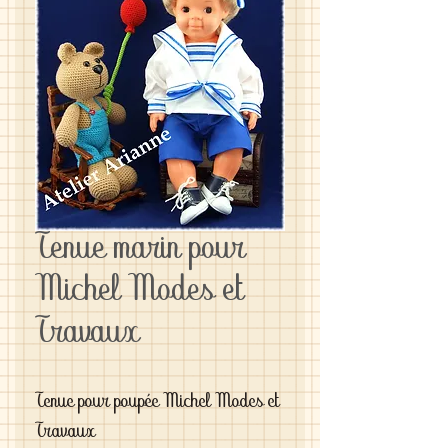
Tenue marin pour
Michel Modes et
Travaux
Tenue pour poupée Michel Modes et
Travaux