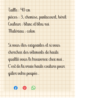
Taille : 40 cm
pièces : 3, chemise, pantacourt, bérét
Couleur : blanc et bleu roi
Matériau : coton
Si vous êtes exigeantes et si vous
cherchez des vêtements de haute
qualité vous le trouverez chez moi .
C'est de la vraie haute couture pour
gâter votre poupée .