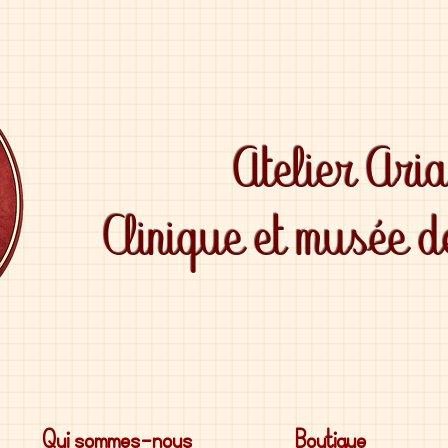
Atelier Ari
Clinique et musée 
Qui sommes-nous
Boutique