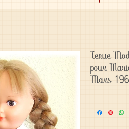
Tenue Mod
pour Mari
Mars 19