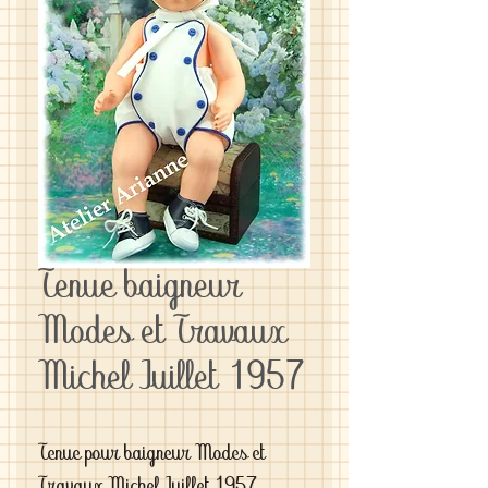
Tenue baigneur
Modes et Travaux
Michel Juillet 1957
Tenue pour baigneur Modes et