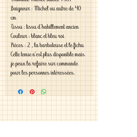
Travaux Michel Juillet 1957
Baigneur : Michel ou autre de 40
cm
Tissu : tissu d'habillement ancien
Couleur : blanc et bleu roi
Pièces : 2 , la barboteuse et le fichu
Cette tenue n'est plus disponible mais
je peux la refaire sur commande
pour les personnes intéressées.