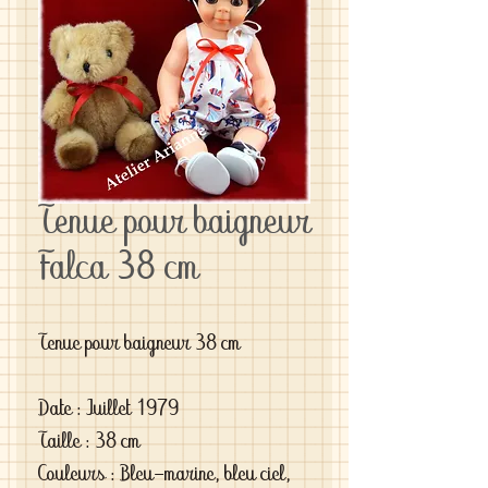
Tenue pour baigneur
Falca 38 cm
Tenue pour baigneur 38 cm
Date : Juillet 1979
Taille : 38 cm
Couleurs : Bleu-marine, bleu ciel,