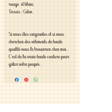
rouge et blanc
Tissus : Coton
Si vous êtes exigeantes et si vous
cherchez des vêtements de haute
qualité vous le trouverez chez moi .
C'est de la vraie haute couture pour
gâter votre poupée .