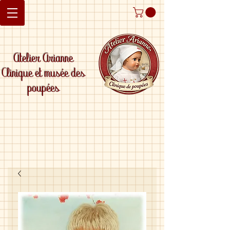
Atelier Arianne
Clinique et musée des
poupées