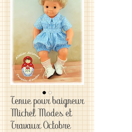
Tenue pour baigneur
Michel Modes et
Travaux Octobre