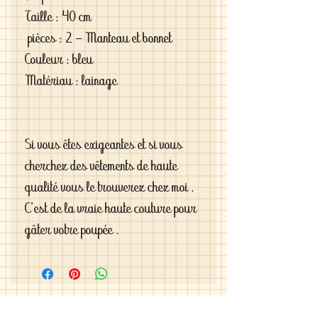
Taille : 40 cm
pièces : 2 - Manteau et bonnet
Couleur : bleu
Matériau : lainage
Si vous êtes exigeantes et si vous
cherchez des vêtements de haute
qualité vous le trouverez chez moi .
C'est de la vraie haute couture pour
gâter votre poupée .