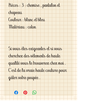
Pièces : 3 : chemise , pantalon et
chapeau
Couleur : blanc et bleu
Matériau : coton
Si vous êtes exigeantes et si vous
cherchez des vêtements de haute
qualité vous le trouverez chez moi .
C'est de la vraie haute couture pour
gâter votre poupée .