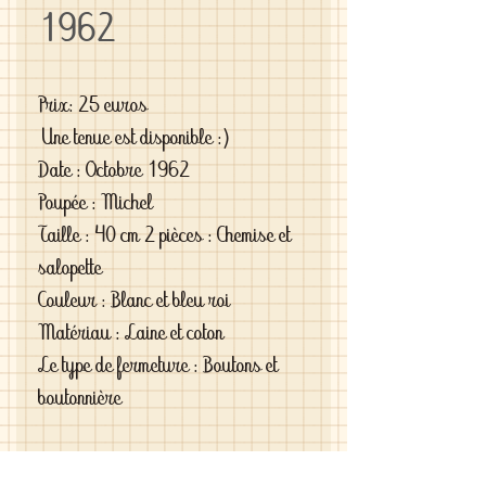
1962
Prix: 25 euros
Une tenue est disponible :)
Date : Octobre 1962
Poupée : Michel
Taille : 40 cm 2 pièces : Chemise et
salopette
Couleur : Blanc et bleu roi
Matériau : Laine et coton
Le type de fermeture : Boutons et
boutonnière
Si vous êtes exigeantes et si vous